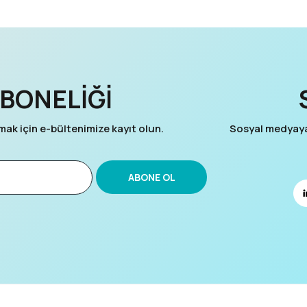
BONELİĞİ
ak için e-bültenimize kayıt olun.
Sosyal medyaya 