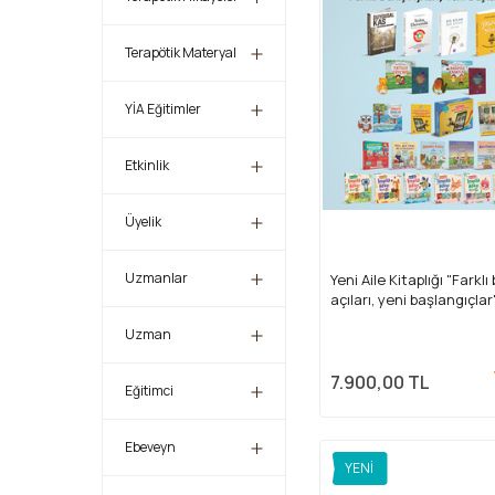
Terapötik Materyal
YİA Eğitimler
Etkinlik
Üyelik
Uzmanlar
Yeni Aile Kitaplığı "Farklı
açıları, yeni başlangıçlar
Uzman
7.900,00 TL
Eğitimci
Ebeveyn
YENI