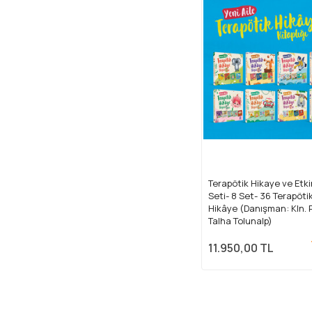
Terapötik Hikaye ve Etkin
Seti- 8 Set- 36 Terapöti
Hikâye (Danışman: Kln. 
Talha Tolunalp)
11.950,00 TL