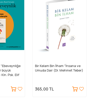
k "Ebeveynliğe
Bir Kelam Bin İlham "İnsana ve
r büyük
Umuda Dair (Dr. Mehmet Teber)
Kln. Psk. Elif
365,00 TL