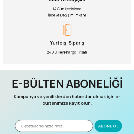
14 Gün İçerisinde
İade ve Değişim İmkanı
Yurtdışı Sipariş
240 Ülkeye Kargo Fırsatı
E-BÜLTEN ABONELİĞİ
Kampanya ve yeniliklerden haberdar olmak için e-
bültenimize kayıt olun.