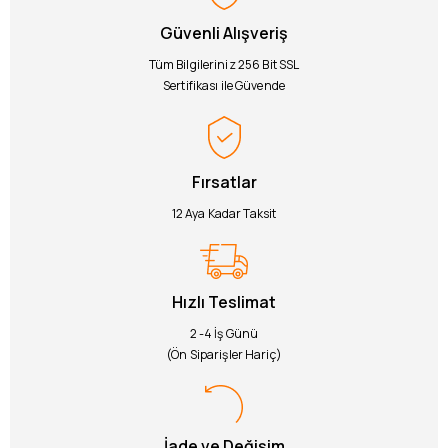
Güvenli Alışveriş
Tüm Bilgileriniz 256 Bit SSL
Sertifikası ile Güvende
Fırsatlar
12 Aya Kadar Taksit
Hızlı Teslimat
2 -4 İş Günü
(Ön Siparişler Hariç)
İade ve Değişim