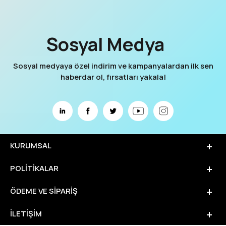
Sosyal Medya
Sosyal medyaya özel indirim ve kampanyalardan ilk sen
haberdar ol, fırsatları yakala!
KURUMSAL
POLITIKALAR
ÖDEME VE SIPARIŞ
İLETIŞIM