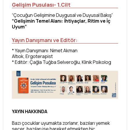
Gelişim Pusulası- 1.Cilt
“Çocuğun Gelişimine Duygusal ve Duyusal Bakış”
“Gelişimin Temel Alanı: İhtiyaçlar, Ritim ve İç
Uyum”
Yayın Danışmanı ve Editör:
* Yayın Danışmanı:
Nimet Akman
Altıok,
Ergoterapist
* Editör: Çağla Tuğba Selveroğlu,
Klinik Psikolog
YAYIN HAKKINDA
Bazı çocuklar uyumakta zorlanır, bazıları yemek
seçer, bazıları ise hareket etmekten hiç