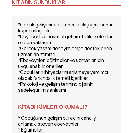
KİTABIN SUNDUKLARI
*Çocuk gelişimine bütüncül bakış açısı sunan
kapsamlı içerik
*Duygusal ve duyusal gelişimi birlikte ele alan
özgün yaklaşım
*Gerçek yaşam deneyimleriyle desteklenen
uzman anlatımları
*Ebeveynler, eğitimciler ve uzmanlar için
uygulanabilir öneriler
*Çocukların ihtiyaçlarını anlamaya yardımcı
olacak farkındalık temelli içerikler
*Psikoloji ve gelişim terminolojisinin
sadeleştirilmiş anlatımı
KİTABI KİMLER OKUMALI?
* Çocuğunun gelişim sürecini daha iyi
anlamak isteyen ebeveynler
* Eğitimciler