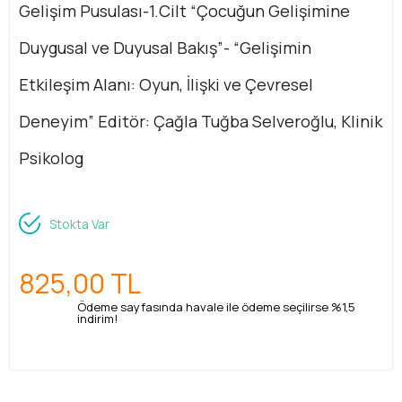
Gelişim Pusulası-1.Cilt “Çocuğun Gelişimine
Duygusal ve Duyusal Bakış”- “Gelişimin
Etkileşim Alanı: Oyun, İlişki ve Çevresel
Deneyim” Editör: Çağla Tuğba Selveroğlu, Klinik
Psikolog
Stokta Var
825,00
TL
Ödeme sayfasında havale ile ödeme seçilirse %1,5
indirim!