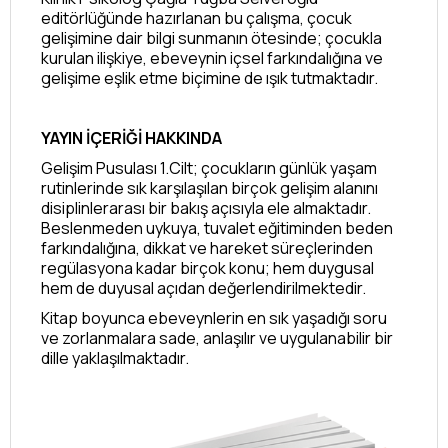
editörlüğünde hazırlanan bu çalışma, çocuk
gelişimine dair bilgi sunmanın ötesinde; çocukla
kurulan ilişkiye, ebeveynin içsel farkındalığına ve
gelişime eşlik etme biçimine de ışık tutmaktadır.
YAYIN İÇERİĞİ HAKKINDA
Gelişim Pusulası 1.Cilt; çocukların günlük yaşam
rutinlerinde sık karşılaşılan birçok gelişim alanını
disiplinlerarası bir bakış açısıyla ele almaktadır.
Beslenmeden uykuya, tuvalet eğitiminden beden
farkındalığına, dikkat ve hareket süreçlerinden
regülasyona kadar birçok konu; hem duygusal
hem de duyusal açıdan değerlendirilmektedir.
Kitap boyunca ebeveynlerin en sık yaşadığı soru
ve zorlanmalara sade, anlaşılır ve uygulanabilir bir
dille yaklaşılmaktadır.