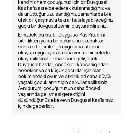
kendiniz hem çocuğunuz için bir Duygusal
Kas hafızası elde ederek kullanmadığınız ya
da unuttuğunuzu sandığınız zamanlarda bile
ufak bir çalışmayla tekrar hatırlayabileceğiniz
güçlü bir duygusal zemin oluşturabilirsiniz.
Elinizdeki bu kitabı, Duygusal Kas Kitabı’nı
bitirdikten ya da bir bölümünü okuduktan
sonra o bölümle ilgili uygulama kitabını
okuyup uygulayarak daha verimli bir şekilde
okuyabilirsiniz. Daha sonra gelişecek
Duygusal Kas’lar, öncekileri kapsadığından
bebekler ya da küçük çocuklar için olan
bölümlerdeki oyun ve etkinlikleri daha büyük
yaştaki çocuklarınız için de kullanabilirsiniz.
Aynı durum, çocuğunuzun daha önceki
yaşlarında gelişmesi gerektiğini
düşündüğünüz ebeveyn Duygusal Kas’larınız
için de geçerlidir.