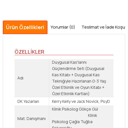
Ürün Özellikleri
Yorumlar (0)
Teslimat ve İade Koşulla
ÖZELLİKLER
Duygusal Kas'larını
Güçlendirme Seti (Duygusal
Kas Kitabı + Duygusal Kas
Adı
Tekniğiyle Hazırlanan 0-3 Yaş
Özel Etkinlik ve Oyun Kitabı +
Özel Etkinlik Kartları)
DK Yazarları
Kerry Kelly ve Jack Novick, PsyD
Klinik Psikolog Gökçe Gül
Klinik
Mat. Danışmanı
Psikolog Çağla Tuğba
Selveroğlu