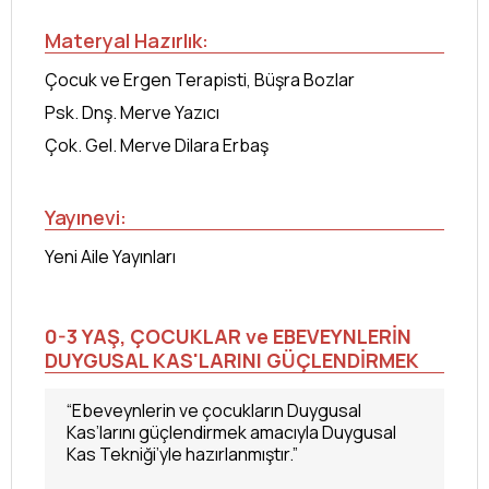
Materyal Hazırlık:
Çocuk ve Ergen Terapisti, Büşra Bozlar
Psk. Dnş. Merve Yazıcı
Çok. Gel. Merve Dilara Erbaş
Yayınevi:
Yeni Aile Yayınları
0-3 YAŞ, ÇOCUKLAR ve EBEVEYNLERİN
DUYGUSAL KAS'LARINI GÜÇLENDİRMEK
“Ebeveynlerin ve çocukların Duygusal
Kas’larını güçlendirmek amacıyla Duygusal
Kas Tekniği’yle hazırlanmıştır.”