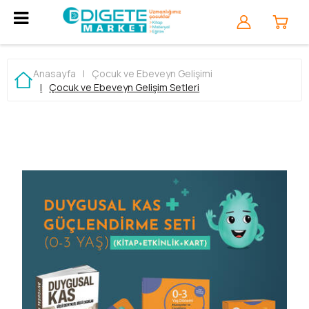
Anasayfa
|
Çocuk ve Ebeveyn Gelişimi
|
Çocuk ve Ebeveyn Gelişim Setleri