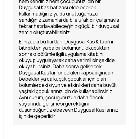
hem kendiniz hem çocuğunuz için bir
Duygusal Kas hafızası elde ederek
kullanmadığınız ya da unuttuğunuzu
sandığınız zamanlarda bile ufak bir çalışmayla
tekrar hatırlayabileceğiniz güçlü bir duygusal
zemin oluşturabilirsiniz.
Elinizdeki bu kartları, Duygusal Kas Kitabı’nı
bitirdikten ya da bir bölümünü okuduktan
sonra o bölümle ilgili uygulama kitabını
okuyup uygulayarak daha verimli bir şekilde
okuyabilirsiniz. Daha sonra gelişecek
Duygusal Kas’lar, öncekileri kapsadığından
bebekler ya da küçük çocuklar için olan
bölümlerdeki oyun ve etkinlikleri daha büyük
yaştaki çocuklarınız için de kullanabilirsiniz.
Aynı durum, çocuğunuzun daha önceki
yaşlarında gelişmesi gerektiğini
düşündüğünüz ebeveyn Duygusal Kas’larınız
için de geçerlidir.