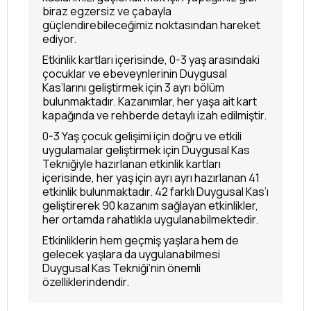
biraz egzersiz ve çabayla
güçlendirebileceğimiz noktasından hareket
ediyor.
Etkinlik kartları içerisinde, 0-3 yaş arasındaki
çocuklar ve ebeveynlerinin Duygusal
Kas’larını geliştirmek için 3 ayrı bölüm
bulunmaktadır. Kazanımlar, her yaşa ait kart
kapağında ve rehberde detaylı izah edilmiştir.
0-3 Yaş çocuk gelişimi için doğru ve etkili
uygulamalar geliştirmek için Duygusal Kas
Tekniğiyle hazırlanan etkinlik kartları
içerisinde, her yaş için ayrı ayrı hazırlanan 41
etkinlik bulunmaktadır. 42 farklı Duygusal Kas’ı
geliştirerek 90 kazanım sağlayan etkinlikler,
her ortamda rahatlıkla uygulanabilmektedir.
Etkinliklerin hem geçmiş yaşlara hem de
gelecek yaşlara da uygulanabilmesi
Duygusal Kas Tekniği’nin önemli
özelliklerindendir.