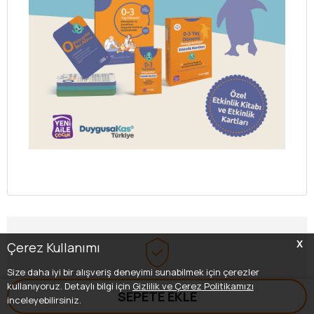
X
Çerez Kullanımı
Size daha iyi bir alışveriş deneyimi sunabilmek için çerezler
Güvenli Alışveriş
kullanıyoruz. Detaylı bilgi için
Gizlilik ve Çerez Politikamızı
SEPETE EKLE
inceleyebilirsiniz.
Tüm Bilgileriniz 256 Bit SSL