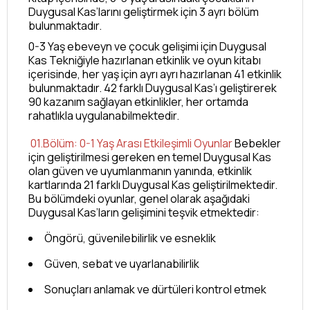
Duygusal Kas’larını geliştirmek için 3 ayrı bölüm
bulunmaktadır.
0-3 Yaş ebeveyn ve çocuk gelişimi için Duygusal
Kas Tekniğiyle hazırlanan etkinlik ve oyun kitabı
içerisinde, her yaş için ayrı ayrı hazırlanan 41 etkinlik
bulunmaktadır. 42 farklı Duygusal Kas’ı geliştirerek
90 kazanım sağlayan etkinlikler, her ortamda
rahatlıkla uygulanabilmektedir.
01.Bölüm: 0-1 Yaş Arası Etkileşimli Oyunlar
Bebekler
için geliştirilmesi gereken en temel Duygusal Kas
olan güven ve uyumlanmanın yanında, etkinlik
kartlarında 21 farklı Duygusal Kas geliştirilmektedir.
Bu bölümdeki oyunlar, genel olarak aşağıdaki
Duygusal Kas’ların gelişimini teşvik etmektedir:
Öngörü, güvenilebilirlik ve esneklik
Güven, sebat ve uyarlanabilirlik
Sonuçları anlamak ve dürtüleri kontrol etmek