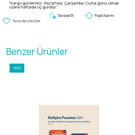
"Kargo günlerimiz, Pazartesi, Çarşamba, Cuma günü olmak
üzere haftada üç gündür."
Fiyat Alarmı
Tavsiye Et
Favorilerime Ekle
Benzer Ürünler
YENI