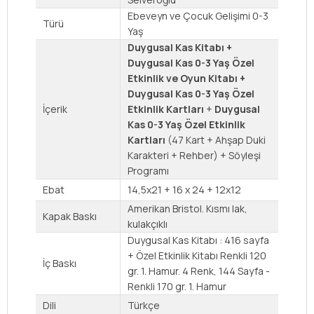
Ebeveyn ve Çocuk Gelişimi 0-3
Türü
Yaş
Duygusal Kas Kitabı +
Duygusal Kas 0-3 Yaş Özel
Etkinlik ve Oyun Kitabı +
Duygusal Kas 0-3 Yaş Özel
İçerik
Etkinlik Kartları
+
Duygusal
Kas 0-3 Yaş Özel Etkinlik
Kartları
(47 Kart + Ahşap Duki
Karakteri + Rehber) + Söyleşi
Programı
Ebat
14,5x21 + 16 x 24 + 12x12
Amerikan Bristol. Kısmı lak,
Kapak Baskı
kulakçıklı
Duygusal Kas Kitabı : 416 sayfa
+ Özel Etkinlik Kitabı Renkli 120
İç Baskı
gr. 1. Hamur. 4 Renk, 144 Sayfa -
Renkli 170 gr. 1. Hamur
Dili
Türkçe