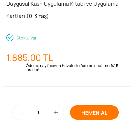
Duygusal Kas+ Uygulama Kitabı ve Uygulama
Kartları (0-3 Yaş)
Stokta Var
1.885,00
TL
Ödeme sayfasında havale ile ödeme seçilirse %1,5
indirim!
-
+
HEMEN AL