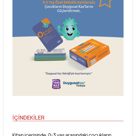
İÇİNDEKİLER
Kitap içerisinde, 0-3 yaş arasındaki çocukların