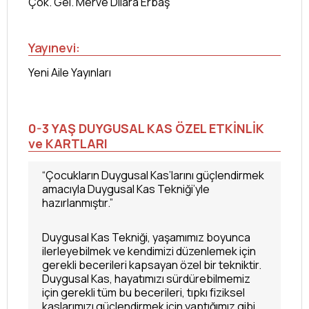
Çok. Gel. Merve Dilara Erbaş
Yayınevi:
Yeni Aile Yayınları
0-3 YAŞ DUYGUSAL KAS ÖZEL ETKİNLİK
ve KARTLARI
“Çocukların Duygusal Kas’larını güçlendirmek
amacıyla Duygusal Kas Tekniği’yle
hazırlanmıştır.”
Duygusal Kas Tekniği, yaşamımız boyunca
ilerleyebilmek ve kendimizi düzenlemek için
gerekli becerileri kapsayan özel bir tekniktir.
Duygusal Kas, hayatımızı sürdürebilmemiz
için gerekli tüm bu becerileri, tıpkı fiziksel
kaslarımızı güçlendirmek için yaptığımız gibi