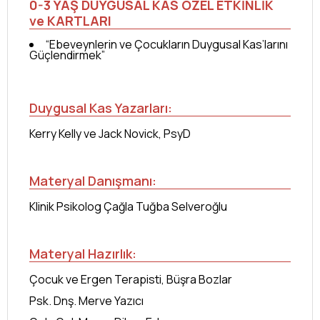
0-3 YAŞ DUYGUSAL KAS ÖZEL ETKİNLİK
ve KARTLARI
“Ebeveynlerin ve Çocukların Duygusal Kas’larını
Güçlendirmek”
Duygusal Kas Yazarları:
Kerry Kelly ve Jack Novick, PsyD
Materyal Danışmanı:
Klinik Psikolog Çağla Tuğba Selveroğlu
Materyal Hazırlık:
Çocuk ve Ergen Terapisti, Büşra Bozlar
Psk. Dnş. Merve Yazıcı