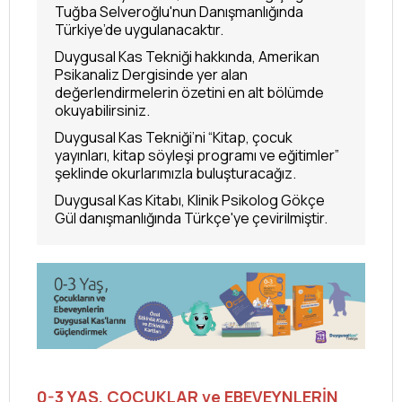
Tuğba Selveroğlu'nun Danışmanlığında
Türkiye’de uygulanacaktır.
Duygusal Kas Tekniği hakkında, Amerikan
Psikanaliz Dergisinde yer alan
değerlendirmelerin özetini en alt bölümde
okuyabilirsiniz.
Duygusal Kas Tekniği’ni “Kitap, çocuk
yayınları, kitap söyleşi programı ve eğitimler”
şeklinde okurlarımızla buluşturacağız.
Duygusal Kas Kitabı, Klinik Psikolog Gökçe
Gül danışmanlığında Türkçe'ye çevirilmiştir.
0-3 YAŞ, ÇOCUKLAR ve EBEVEYNLERİN