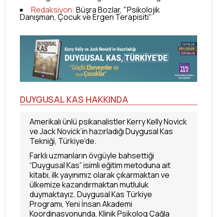
Redaksiyon:
Büşra Bozlar, "Psikolojik
Danışman, Çocuk ve Ergen Terapisiti"
DUYGUSAL KAS HAKKINDA
Amerikalı ünlü psikanalistler Kerry Kelly Novick
ve Jack Novick’in hazırladığı Duygusal Kas
Tekniği, Türkiye’de.
Farklı uzmanların övgüyle bahsettiği
“Duygusal Kas” isimli eğitim metoduna ait
kitabı, ilk yayınımız olarak çıkarmaktan ve
ülkemize kazandırmaktan mutluluk
duymaktayız. Duygusal Kas Türkiye
Programı, Yeni İnsan Akademi
Koordinasyonunda, Klinik Psikolog Çağla