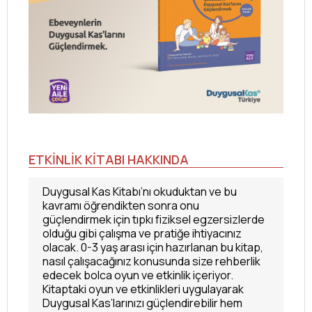
ETKİNLİK KİTABI HAKKINDA
Duygusal Kas Kitabı’nı okuduktan ve bu
kavramı öğrendikten sonra onu
güçlendirmek için tıpkı fiziksel egzersizlerde
olduğu gibi çalışma ve pratiğe ihtiyacınız
olacak. 0-3 yaş arası için hazırlanan bu kitap,
nasıl çalışacağınız konusunda size rehberlik
edecek bolca oyun ve etkinlik içeriyor.
Kitaptaki oyun ve etkinlikleri uygulayarak
Duygusal Kas’larınızı güçlendirebilir hem