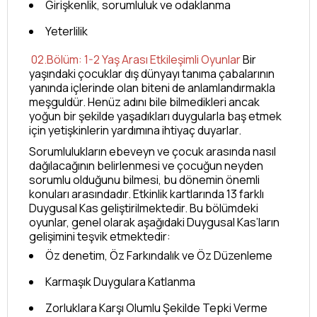
Girişkenlik, sorumluluk ve odaklanma
Yeterlilik
02.Bölüm: 1-2 Yaş Arası Etkileşimli Oyunlar
Bir
yaşındaki çocuklar dış dünyayı tanıma çabalarının
yanında içlerinde olan biteni de anlamlandırmakla
meşguldür. Henüz adını bile bilmedikleri ancak
yoğun bir şekilde yaşadıkları duygularla baş etmek
için yetişkinlerin yardımına ihtiyaç duyarlar.
Sorumlulukların ebeveyn ve çocuk arasında nasıl
dağılacağının belirlenmesi ve çocuğun neyden
sorumlu olduğunu bilmesi, bu dönemin önemli
konuları arasındadır. Etkinlik kartlarında 13 farklı
Duygusal Kas geliştirilmektedir. Bu bölümdeki
oyunlar, genel olarak aşağıdaki Duygusal Kas’ların
gelişimini teşvik etmektedir:
Öz denetim, Öz Farkındalık ve Öz Düzenleme
Karmaşık Duygulara Katlanma
Zorluklara Karşı Olumlu Şekilde Tepki Verme