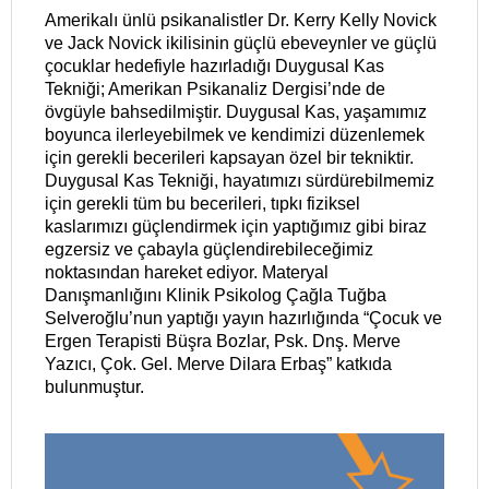
Amerikalı ünlü psikanalistler Dr. Kerry Kelly Novick
ve Jack Novick ikilisinin güçlü ebeveynler ve güçlü
çocuklar hedefiyle hazırladığı Duygusal Kas
Tekniği; Amerikan Psikanaliz Dergisi’nde de
övgüyle bahsedilmiştir. Duygusal Kas, yaşamımız
boyunca ilerleyebilmek ve kendimizi düzenlemek
için gerekli becerileri kapsayan özel bir tekniktir.
Duygusal Kas Tekniği, hayatımızı sürdürebilmemiz
için gerekli tüm bu becerileri, tıpkı fiziksel
kaslarımızı güçlendirmek için yaptığımız gibi biraz
egzersiz ve çabayla güçlendirebileceğimiz
noktasından hareket ediyor. Materyal
Danışmanlığını Klinik Psikolog Çağla Tuğba
Selveroğlu’nun yaptığı yayın hazırlığında “Çocuk ve
Ergen Terapisti Büşra Bozlar, Psk. Dnş. Merve
Yazıcı, Çok. Gel. Merve Dilara Erbaş” katkıda
bulunmuştur.