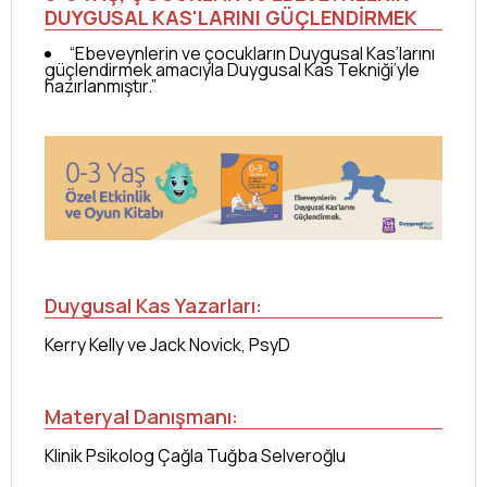
DUYGUSAL KAS'LARINI GÜÇLENDİRMEK
“Ebeveynlerin ve çocukların Duygusal Kas’larını
güçlendirmek amacıyla Duygusal Kas Tekniği’yle
hazırlanmıştır.”
Duygusal Kas Yazarları:
Kerry Kelly ve Jack Novick, PsyD
Materyal Danışmanı:
Klinik Psikolog Çağla Tuğba Selveroğlu