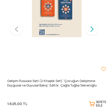
Gelişim Pusulası Seti (2 Kitaplık Set) “Çocuğun Gelişimine
Duygusal ve Duyusal Bakış” Editör: Çağla Tuğba Selveroğlu
SEPETE
1.625,00 TL
EKLE