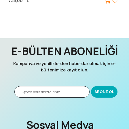
725,00 TL
E-BÜLTEN ABONELİĞİ
Kampanya ve yeniliklerden haberdar olmak için e-
bültenimize kayıt olun.
Sosyal Medya