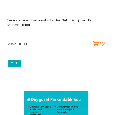
Yenikapı Terapi Farkındalık Kartları Seti (Danışman: Dr.
Mehmet Teber)
2.195,00 TL
YENI