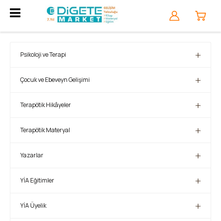
Psikoloji ve Terapi
Çocuk ve Ebeveyn Gelişimi
Terapötik Hikâyeler
Terapötik Materyal
Yazarlar
YİA Eğitimler
YİA Üyelik