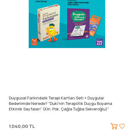
Duygusal Farkındalık Terapi Kartları Seti + Duygular
Bedenimde Nerede? "Duki'nin Terapötik Duygu Boyama
Etkinlik Sayfaları" (Kln. Psk. Çağla Tuğba Selveroğlu)"
1.040,00 TL