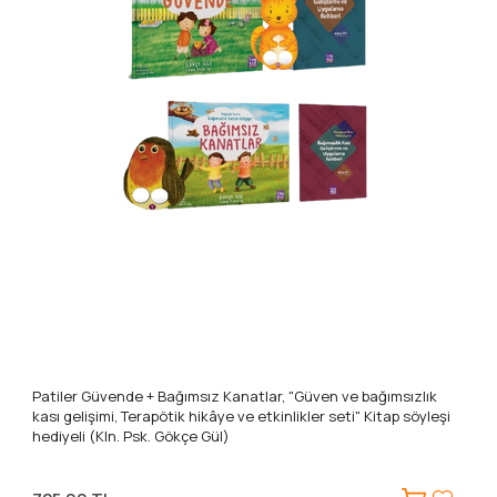
Patiler Güvende + Bağımsız Kanatlar, "Güven ve bağımsızlık
kası gelişimi, Terapötik hikâye ve etkinlikler seti" Kitap söyleşi
hediyeli (Kln. Psk. Gökçe Gül)