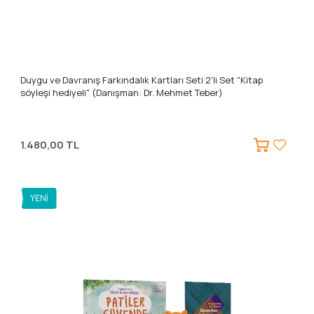
Duygu ve Davranış Farkındalık Kartları Seti 2'li Set "Kitap
söyleşi hediyeli" (Danışman: Dr. Mehmet Teber)
1.480,00 TL
YENI