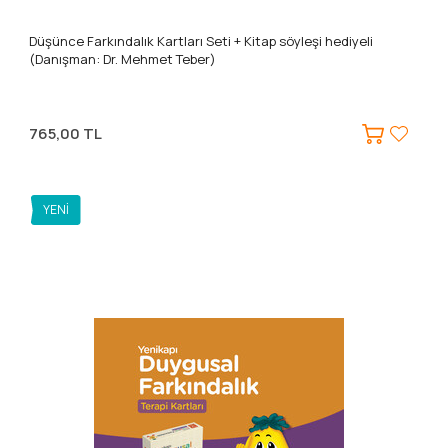
Düşünce Farkındalık Kartları Seti + Kitap söyleşi hediyeli
(Danışman: Dr. Mehmet Teber)
765,00 TL
YENI