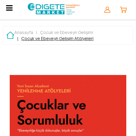
Anasayfa
|
Çocuk ve Ebeveyn Gelişimi
|
Çocuk ve Ebeveyn Gelişim Atölyeleri