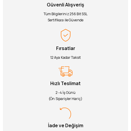
Güvenli Alışveriş
Tüm Bilgileriniz 256 Bit SSL
Sertifikası ile Güvende
Fırsatlar
12 Aya Kadar Taksit
Hızlı Teslimat
2 -4 İş Günü
(Ön Siparişler Hariç)
İade ve Değişim