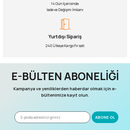
14 Gün İçerisinde
İade ve Değişim İmkanı
Yurtdışı Sipariş
240 Ülkeye Kargo Fırsatı
E-BÜLTEN ABONELİĞİ
Kampanya ve yeniliklerden haberdar olmak için e-
bültenimize kayıt olun.