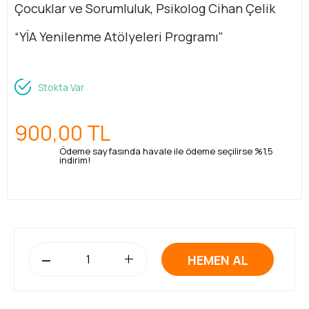
Çocuklar ve Sorumluluk, Psikolog Cihan Çelik
“YİA Yenilenme Atölyeleri Programı"
Stokta Var
900,00
TL
Ödeme sayfasında havale ile ödeme seçilirse %1,5
indirim!
-
+
HEMEN AL