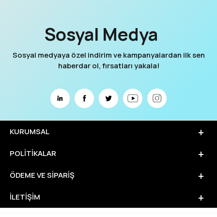
Sosyal Medya
Sosyal medyaya özel indirim ve kampanyalardan ilk sen
haberdar ol, fırsatları yakala!
KURUMSAL
POLITIKALAR
ÖDEME VE SIPARIŞ
İLETIŞIM