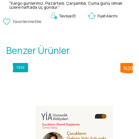
"Kargo günlerimiz, Pazartesi, Çarşamba, Cuma günü olmak
üzere haftada üç gündür."
Fiyat Alarmı
Tavsiye Et
Favorilerime Ekle
Benzer Ürünler
YENI
%20