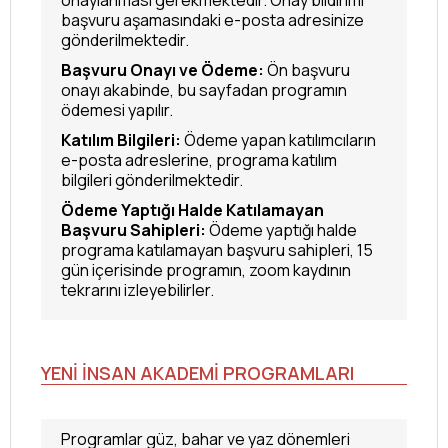
onaylanması gerekmektedir. Onay bildirimi
başvuru aşamasındaki e-posta adresinize
gönderilmektedir.
Başvuru Onayı ve Ödeme:
Ön başvuru
onayı akabinde, bu sayfadan programın
ödemesi yapılır.
Katılım Bilgileri:
Ödeme yapan katılımcıların
e-posta adreslerine, programa katılım
bilgileri gönderilmektedir.
Ödeme Yaptığı Halde Katılamayan
Başvuru Sahipleri:
Ödeme yaptığı halde
programa katılamayan başvuru sahipleri, 15
gün içerisinde programın, zoom kaydının
tekrarını izleyebilirler.
YENİ İNSAN AKADEMİ PROGRAMLARI
Programlar güz, bahar ve yaz dönemleri