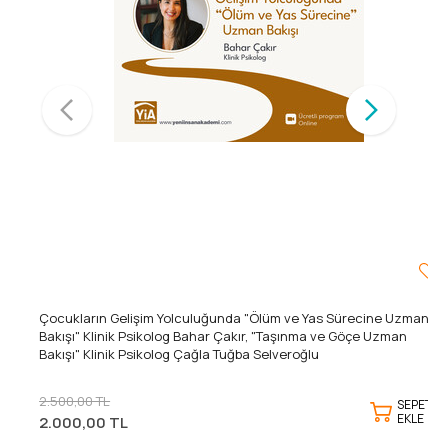
Çocukların Gelişim Yolculuğunda "Ölüm ve Yas Sürecine Uzman
Bakışı" Klinik Psikolog Bahar Çakır, "Taşınma ve Göçe Uzman
Bakışı" Klinik Psikolog Çağla Tuğba Selveroğlu
2.500,00 TL
SEPETE
EKLE
2.000,00 TL