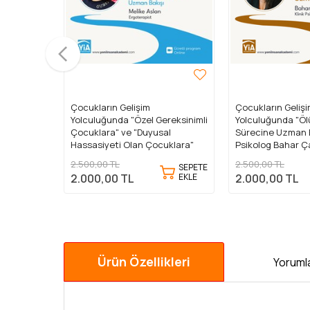
Çocukların Gelişim
Çocukların Geliş
reksinimli
Yolculuğunda "Ölüm ve Yas
Yolculuğunda "B
al
Sürecine Uzman Bakışı" Klinik
Geçişe Uzman Bak
uklara"
Psikolog Bahar Çakır, "Taşınma
Gelişim Psikoloğu
itim
ve Göçe Uzman Bakışı" Klinik
Kerimoğlu
2.500,00 TL
1.250,00 TL
SEPETE
SEPETE
Psikolog Çağla Tuğba
EKLE
EKLE
2.000,00 TL
1.000,00 TL
slan)
Selveroğlu
Ürün Özellikleri
Yorumla