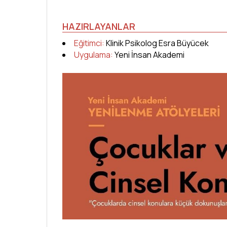
HAZIRLAYANLAR
Eğitimci:
Klinik Psikolog Esra Büyücek
Uygulama:
Yeni İnsan Akademi