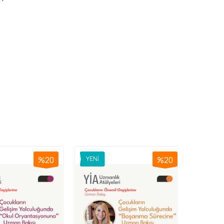
%20
YENI
%20
YENI