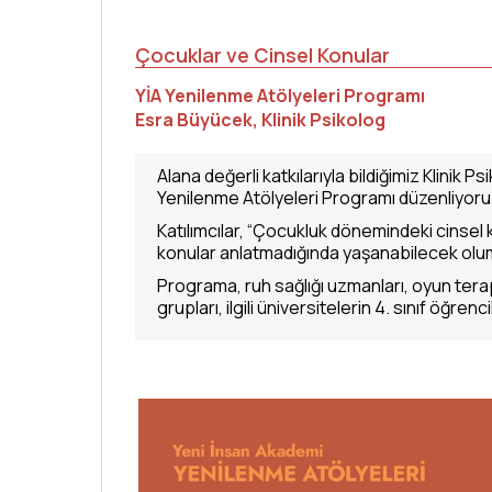
Çocuklar ve Cinsel Konular
YİA Yenilenme Atölyeleri Programı
Esra Büyücek, Klinik Psikolog
Alana değerli katkılarıyla bildiğimiz Klinik
Yenilenme Atölyeleri Programı düzenliyoru
Katılımcılar, “Çocukluk dönemindeki cinsel 
konular anlatmadığında yaşanabilecek olums
Programa, ruh sağlığı uzmanları, oyun terapis
grupları, ilgili üniversitelerin 4. sınıf öğrenc