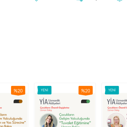
%20
YENI
%20
YENI