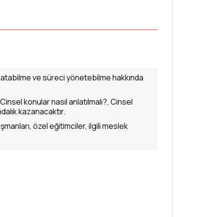
k anlatabilme ve süreci yönetebilme hakkında
insel konular nasıl anlatılmalı?, Cinsel
dalık kazanacaktır.
manları, özel eğitimciler, ilgili meslek