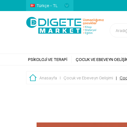
Türkçe - TL
PSIKOLOJI VE TERAPI
ÇOCUK VE EBEVEYN GELIŞI
Anasayfa
|
Çocuk ve Ebeveyn Gelişimi
|
Çoc